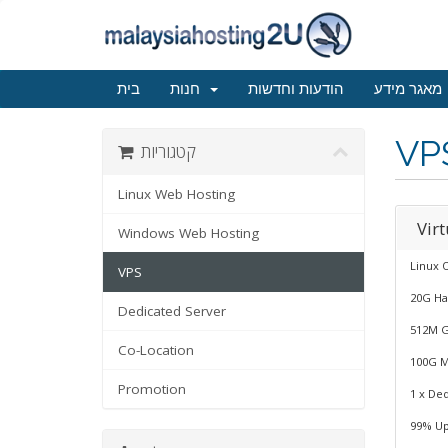
מאגר מידע
הודעות וחדשות
חנות
בית
VP
קטגוריות
Linux Web Hosting
Virt
Windows Web Hosting
Linux 
VPS
20G Ha
Dedicated Server
512M 
Co-Location
100G M
Promotion
1 x Ded
99% Up