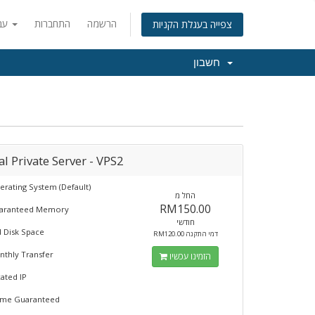
הרשמה
התחברות
עברית
צפייה בעגלת הקניות
חשבון
al Private Server - VPS2
erating System (Default)
החל מ
RM150.00
aranteed Memory
חודשי
 Disk Space
RM120.00 דמי התקנה
thly Transfer
הזמינו עכשיו
cated IP
ime Guaranteed