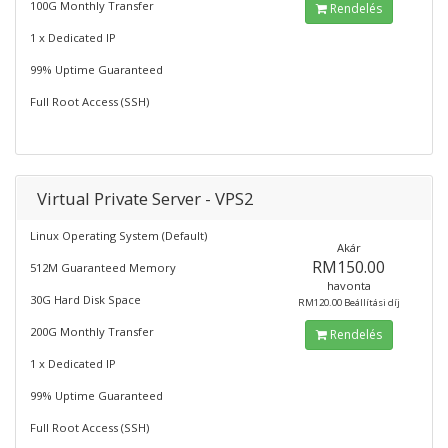
100G Monthly Transfer
Rendelés
1 x Dedicated IP
99% Uptime Guaranteed
Full Root Access (SSH)
Virtual Private Server - VPS2
Linux Operating System (Default)
Akár
RM150.00
512M Guaranteed Memory
havonta
30G Hard Disk Space
RM120.00 Beállítási díj
200G Monthly Transfer
Rendelés
1 x Dedicated IP
99% Uptime Guaranteed
Full Root Access (SSH)